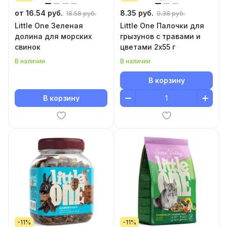
от 16.54 руб.
8.35 руб.
18.58 руб.
9.38 руб.
Little One Зеленая
Little One Палочки для
долина для морских
грызунов с травами и
свинок
цветами 2х55 г
В наличии
В наличии
В корзину
В корзину
-11%
-11%