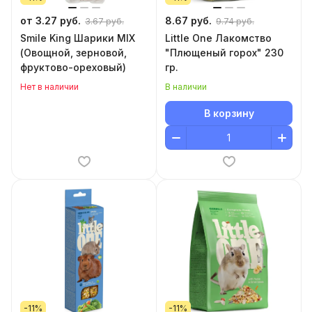
от 3.27 руб.
8.67 руб.
3.67 руб.
9.74 руб.
Smile King Шарики MIX
Little One Лакомство
(Овощной, зерновой,
"Плющеный горох" 230
фруктово-ореховый)
гр.
Нет в наличии
В наличии
В корзину
-11%
-11%