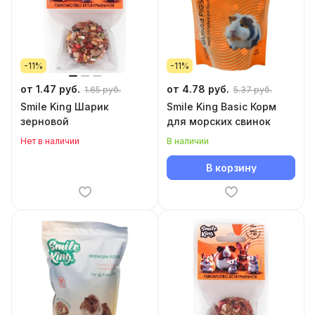
-11%
-11%
от 1.47 руб.
от 4.78 руб.
1.65 руб.
5.37 руб.
Smile King Шарик
Smile King Basic Корм
зерновой
для морских свинок
Нет в наличии
В наличии
В корзину