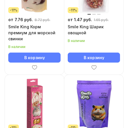
-11%
-11%
от 7.76 руб.
от 1.47 руб.
8.72 руб.
1.65 руб.
Smile King Корм
Smile King Шарик
премиум для морской
овощной
свинки
В наличии
В наличии
В корзину
В корзину
-11%
-11%