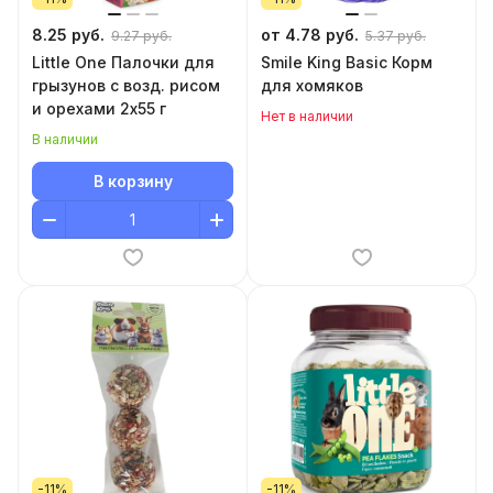
8.25 руб.
от 4.78 руб.
9.27 руб.
5.37 руб.
Little One Палочки для
Smile King Basic Корм
грызунов с возд. рисом
для хомяков
и орехами 2х55 г
Нет в наличии
В наличии
В корзину
-11%
-11%