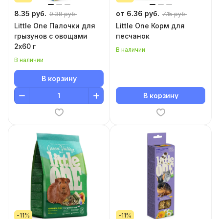
8.35 руб.
от 6.36 руб.
9.38 руб.
7.15 руб.
Little One Палочки для
Little One Корм для
грызунов с овощами
песчанок
2х60 г
В наличии
В наличии
В корзину
В корзину
-11%
-11%