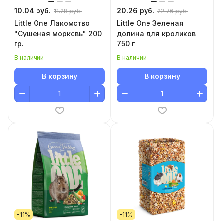
10.04 руб.
20.26 руб.
11.28 руб.
22.76 руб.
Little One Лакомство
Little One Зеленая
"Сушеная морковь" 200
долина для кроликов
гр.
750 г
В наличии
В наличии
В корзину
В корзину
-11%
-11%