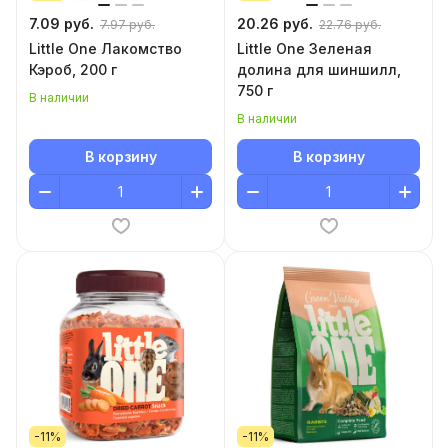
7.09 руб.
20.26 руб.
7.97 руб.
22.76 руб.
Little One Лакомство
Little One Зеленая
Кэроб, 200 г
долина для шиншилл,
750 г
В наличии
В наличии
В корзину
В корзину
-11%
-11%