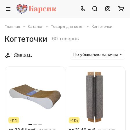
Главная
Каталог
Товары для котят
Когтеточки
Когтеточки
60 товаров
Фильтр
По убыванию наличия
-11%
-11%
от 33.64 руб.
от 31.40 руб.