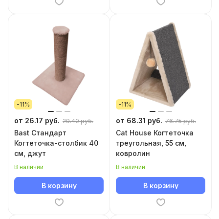
-11%
-11%
от 26.17 руб.
от 68.31 руб.
29.40 руб.
76.75 руб.
Bast Стандарт
Cat House Когтеточка
Когтеточка-столбик 40
треугольная, 55 см,
см, джут
ковролин
В наличии
В наличии
В корзину
В корзину