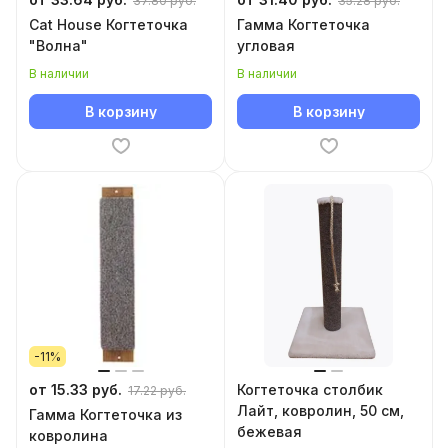
37.80 руб.
35.28 руб.
Cat House Когтеточка
Гамма Когтеточка
"Волна"
угловая
В наличии
В наличии
В корзину
В корзину
-11%
от 15.33 руб.
Когтеточка столбик
17.22 руб.
Лайт, ковролин, 50 см,
Гамма Когтеточка из
бежевая
ковролина