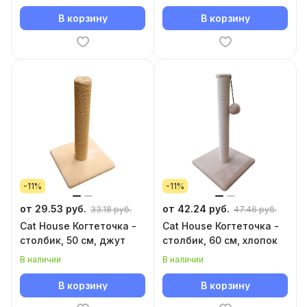
В корзину
В корзину
-11%
-11%
от 29.53 руб.
от 42.24 руб.
33.18 руб.
47.46 руб.
Cat House Когтеточка -
Cat House Когтеточка -
столбик, 50 см, джут
столбик, 60 см, хлопок
В наличии
В наличии
В корзину
В корзину