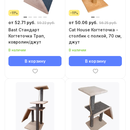
-11%
-11%
от 52.71 руб.
от 50.06 руб.
59.22 руб.
56.25 руб.
Bast Стандарт
Cat House Когтеточка -
Когтеточка Трап,
столбик с полкой, 70 см,
ковролин/джут
джут
В наличии
В наличии
В корзину
В корзину