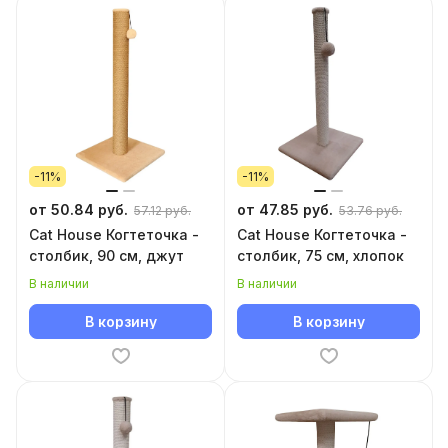
-11%
-11%
от 50.84 руб.
от 47.85 руб.
57.12 руб.
53.76 руб.
Cat House Когтеточка -
Cat House Когтеточка -
столбик, 90 см, джут
столбик, 75 см, хлопок
В наличии
В наличии
В корзину
В корзину