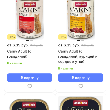
-11%
-11%
от 6.35 руб.
от 6.35 руб.
7.14 руб.
7.14 руб.
Carny Adult (с
Carny Adult (с
говядиной)
говядиной, курицей и
сердцем утки)
В наличии
В наличии
В корзину
В корзину