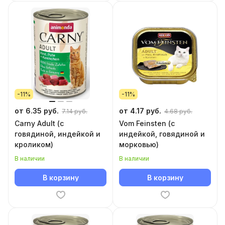
-11%
-11%
от 6.35 руб.
от 4.17 руб.
7.14 руб.
4.68 руб.
Carny Adult (с
Vom Feinsten (с
говядиной, индейкой и
индейкой, говядиной и
кроликом)
морковью)
В наличии
В наличии
В корзину
В корзину