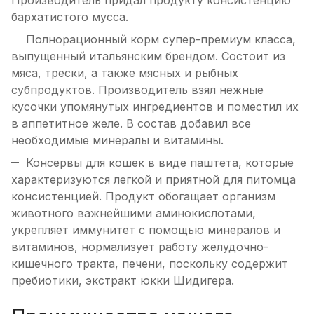
Производитель придал продукту консистенцию
бархатистого мусса.
Полнорационный корм супер-премиум класса,
выпущенный итальянским брендом. Состоит из
мяса, трески, а также мясных и рыбных
субпродуктов. Производитель взял нежные
кусочки упомянутых ингредиентов и поместил их
в аппетитное желе. В состав добавил все
необходимые минералы и витамины.
Консервы для кошек в виде паштета, которые
характеризуются легкой и приятной для питомца
консистенцией. Продукт обогащает организм
животного важнейшими аминокислотами,
укрепляет иммунитет с помощью минералов и
витаминов, нормализует работу желудочно-
кишечного тракта, печени, поскольку содержит
пребиотики, экстракт юкки Шидигера.