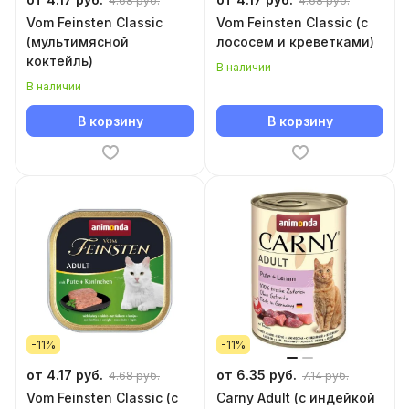
4.68 руб.
4.68 руб.
Vom Feinsten Classic
Vom Feinsten Classic (с
(мультимясной
лососем и креветками)
коктейль)
В наличии
В наличии
В корзину
В корзину
-11%
-11%
от 4.17 руб.
от 6.35 руб.
4.68 руб.
7.14 руб.
Vom Feinsten Classic (с
Carny Adult (с индейкой