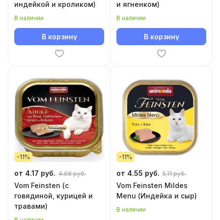
индейкой и кроликом)
и ягненком)
В наличии
В наличии
В корзину
В корзину
-11%
-11%
от 4.17 руб.
от 4.55 руб.
4.68 руб.
5.11 руб.
Vom Feinsten (с
Vom Feinsten Mildes
говядиной, курицей и
Menu (Индейка и сыр)
травами)
В наличии
В наличии