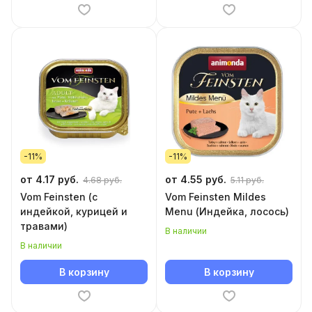
-11%
-11%
от 4.17 руб.
от 4.55 руб.
4.68 руб.
5.11 руб.
Vom Feinsten (с
Vom Feinsten Mildes
индейкой, курицей и
Menu (Индейка, лосось)
травами)
В наличии
В наличии
В корзину
В корзину