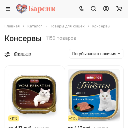
Главная
Каталог
Товары для кошек
Консервы
Консервы
1159 товаров
Фильтр
По убыванию наличия
-11%
-11%
от 4.17 руб.
от 4.17 руб.