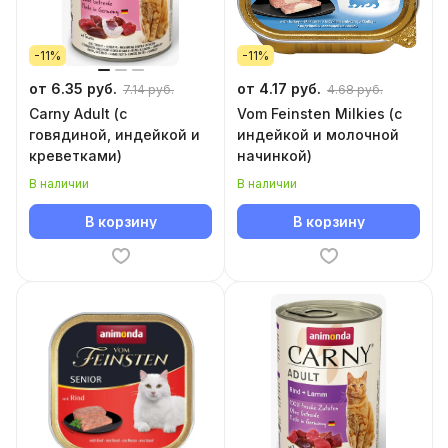
-11%
-11%
от 6.35 руб.
от 4.17 руб.
7.14 руб.
4.68 руб.
Carny Adult (с
Vom Feinsten Milkies (с
говядиной, индейкой и
индейкой и молочной
креветками)
начинкой)
В наличии
В наличии
В корзину
В корзину