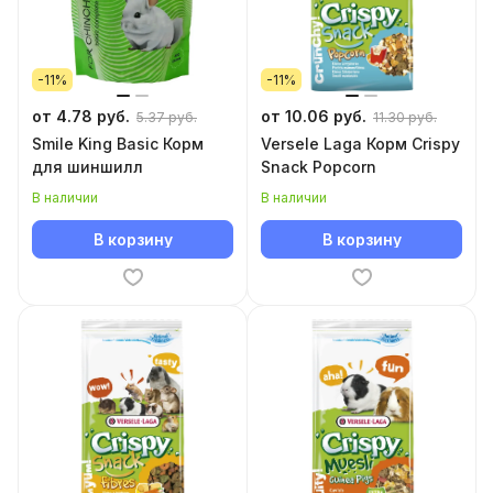
-11%
-11%
от 4.78 руб.
от 10.06 руб.
5.37 руб.
11.30 руб.
Smile King Basic Корм
Versele Laga Корм Crispy
для шиншилл
Snack Popcorn
В наличии
В наличии
В корзину
В корзину