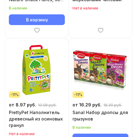
г
В наличии
Нет в наличии
В корзину
-11%
-11%
от 8.97 руб.
от 16.29 руб.
10.08 руб.
18.30 руб.
PrettyPet Наполнитель
Sanal Набор дропсы для
древесный из осиновых
грызунов
гранул
В наличии
Нет в наличии