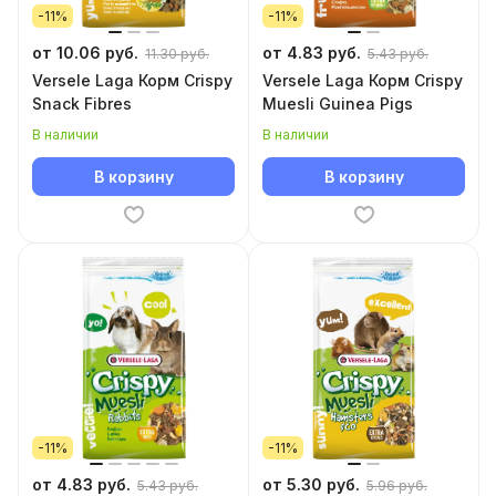
-11%
-11%
от 10.06 руб.
от 4.83 руб.
11.30 руб.
5.43 руб.
Versele Laga Корм Crispy
Versele Laga Корм Сrispy
Snack Fibres
Muesli Guinea Pigs
В наличии
В наличии
В корзину
В корзину
-11%
-11%
от 4.83 руб.
от 5.30 руб.
5.43 руб.
5.96 руб.