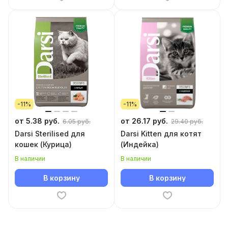
-11%
-11%
от 5.38 руб.
от 26.17 руб.
6.05 руб.
29.40 руб.
Darsi Sterilised для
Darsi Kitten для котят
кошек (Курица)
(Индейка)
В наличии
В наличии
В корзину
В корзину