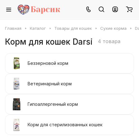
Главная
Каталог
Товары для кошек
Сухие корма
Da
Корм для кошек Darsi
4 товара
Беззерновой корм
Ветеринарный корм
Гипоаллергенный корм
Корм для стерилизованных кошек