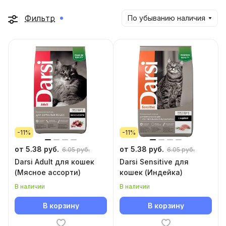
Фильтр
По убыванию наличия
-11%
-11%
от 5.38 руб.
от 5.38 руб.
6.05 руб.
6.05 руб.
Darsi Adult для кошек
Darsi Sensitive для
(Мясное ассорти)
кошек (Индейка)
В наличии
В наличии
В корзину
В корзину