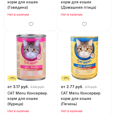
корм для кошек
корм для кошек
(Говядина)
(Домашняя птица)
Нет в наличии
Нет в наличии
-11%
-11%
от 3.17 руб.
от 2.77 руб.
3.56 руб.
3.11 руб.
CAT Menu Консервир.
CAT Menu Консервир.
корм для кошек
корм для кошек
(Курица)
(Печень)
Нет в наличии
Нет в наличии