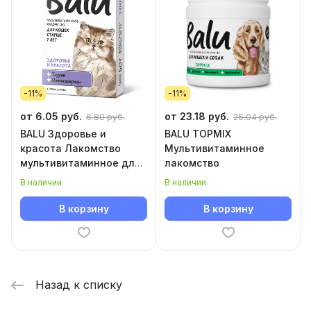
-11%
-11%
от 6.05 руб.
от 23.18 руб.
6.80 руб.
26.04 руб.
BALU Здоровье и
BALU TOPMIX
красота Лакомство
Мультивитаминное
мультивитаминное для
лакомство
кошек
В наличии
В наличии
В корзину
В корзину
Назад к списку