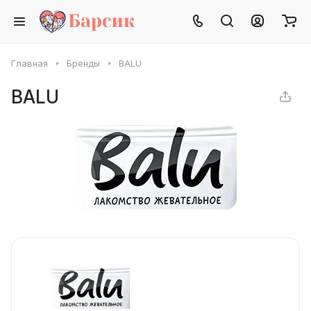
Главная
Бренды
BALU
BALU