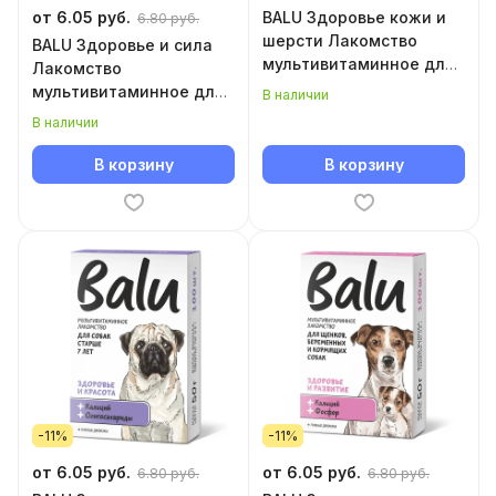
от 6.05 руб.
BALU Здоровье кожи и
6.80 руб.
шерсти Лакомство
BALU Здоровье и сила
мультивитаминное для
Лакомство
собак
мультивитаминное для
В наличии
собак
В наличии
В корзину
В корзину
-11%
-11%
от 6.05 руб.
от 6.05 руб.
6.80 руб.
6.80 руб.