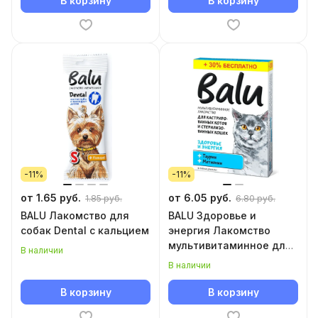
В корзину
В корзину
-11%
-11%
от 1.65 руб.
от 6.05 руб.
1.85 руб.
6.80 руб.
BALU Лакомство для
BALU Здоровье и
собак Dental с кальцием
энергия Лакомство
мультивитаминное для
В наличии
кошек
В наличии
В корзину
В корзину