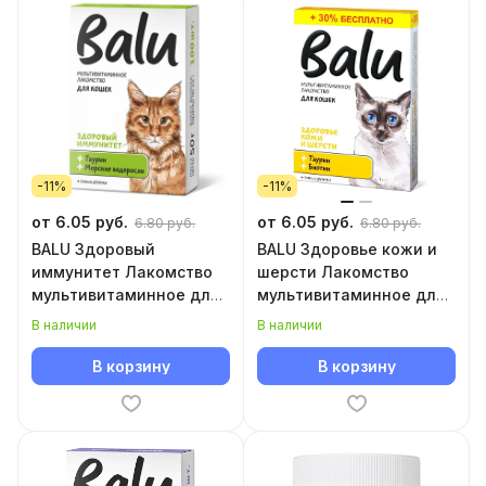
-11%
-11%
от 6.05 руб.
от 6.05 руб.
6.80 руб.
6.80 руб.
BALU Здоровый
BALU Здоровье кожи и
иммунитет Лакомство
шерсти Лакомство
мультивитаминное для
мультивитаминное для
кошек
кошек
В наличии
В наличии
В корзину
В корзину