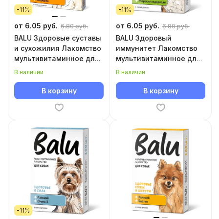
-11%
-11%
от 6.05 руб.
от 6.05 руб.
6.80 руб.
6.80 руб.
BALU Здоровые суставы
BALU Здоровый
и сухожилия Лакомство
иммунитет Лакомство
мультивитаминное для
мультивитаминное для
собак
собак
В наличии
В наличии
В корзину
В корзину
-11%