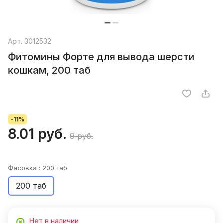
Арт.
3012532
Фитомины Форте для вывода шерсти
кошкам, 200 таб
-11%
8.01 руб.
9 руб.
Фасовка :
200 таб
200 таб
Нет в наличии