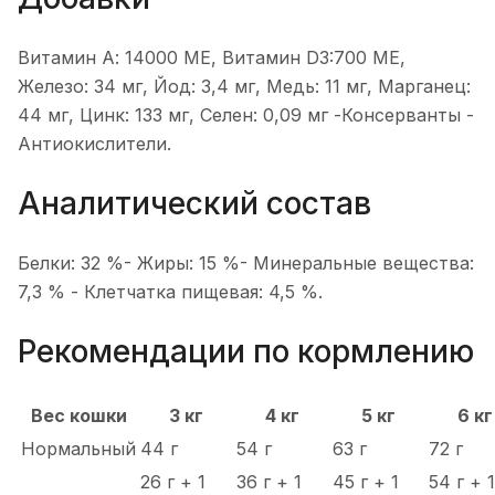
Витамин А: 14000 ME, Витамин D3:700 ME,
Железо: 34 мг, Йод: 3,4 мг, Медь: 11 мг, Марганец:
44 мг, Цинк: 133 мг, Селен: 0,09 мг -Консерванты -
Антиокислители.
Аналитический состав
Белки: 32 %- Жиры: 15 %- Минеральные вещества:
7,3 % - Клетчатка пищевая: 4,5 %.
Рекомендации по кормлению
Вес кошки
3 кг
4 кг
5 кг
6 кг
Нормальный
44 г
54 г
63 г
72 г
26 г + 1
36 г + 1
45 г + 1
54 г + 1