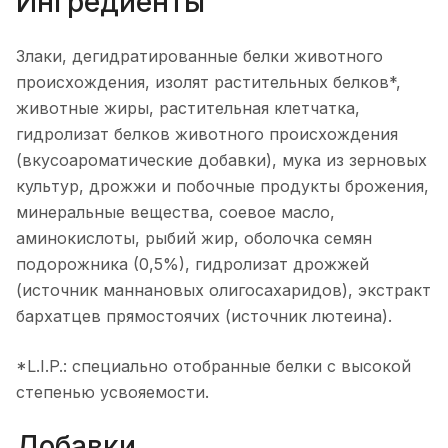
Ингредиенты
Злаки, дегидратированные белки животного
происхождения, изолят растительных белков*,
животные жиры, растительная клетчатка,
гидролизат белков животного происхождения
(вкусоароматические добавки), мука из зерновых
культур, дрожжи и побочные продукты брожения,
минеральные вещества, соевое масло,
аминокислоты, рыбий жир, оболочка семян
подорожника (0,5%), гидролизат дрожжей
(источник маннановых олигосахаридов), экстракт
бархатцев прямостоячих (источник лютеина).
*L.I.P.: специально отобранные белки с высокой
степенью усвояемости.
Добавки