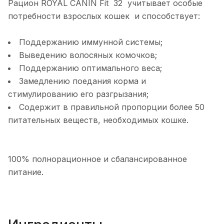
Рацион ROYAL CANIN Fit 32 учитывает особые
потребности взрослых кошек и способствует:
Поддержанию иммунной системы;
Выведению волосяных комочков;
Поддержанию оптимального веса;
Замедлению поедания корма и
стимулированию его разгрызания;
Содержит в правильной пропорции более 50
питательных веществ, необходимых кошке.
100% полнорационное и сбалансированное
питание.