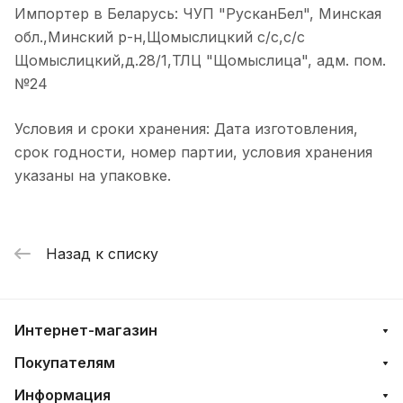
Импортер в Беларусь: ЧУП "РусканБел", Минская
обл.,Минский р-н,Щомыслицкий с/с,с/с
Щомыслицкий,д.28/1,ТЛЦ "Щомыслица", адм. пом.
№24
Условия и сроки хранения: Дата изготовления,
срок годности, номер партии, условия хранения
указаны на упаковке.
Назад к списку
Интернет-магазин
Покупателям
Информация