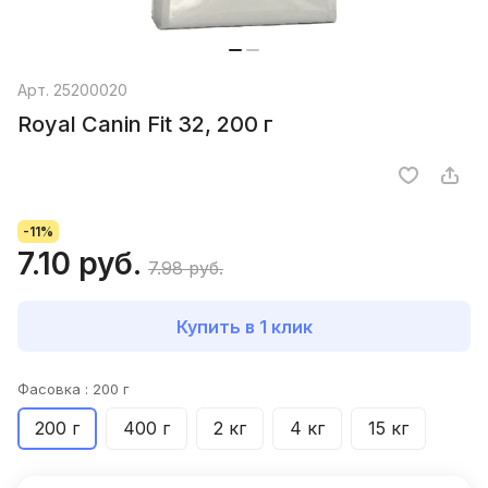
Арт.
25200020
Royal Canin Fit 32, 200 г
-11%
7.10 руб.
7.98 руб.
Купить в 1 клик
Фасовка :
200 г
200 г
400 г
2 кг
4 кг
15 кг