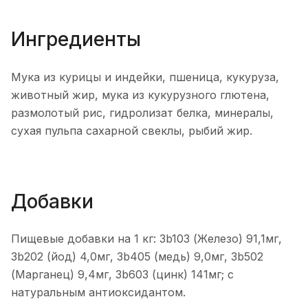
Ингредиенты
Мука из курицы и индейки, пшеница, кукуруза,
животный жир, мука из кукурузного глютена,
размолотый рис, гидролизат белка, минералы,
сухая пульпа сахарной свеклы, рыбий жир.
Добавки
Пищевые добавки на 1 кг: 3b103 (Железо) 91,1мг,
3b202 (йод) 4,0мг, 3b405 (медь) 9,0мг, 3b502
(Марганец) 9,4мг, 3b603 (цинк) 141мг; с
натуральным антиоксидантом.