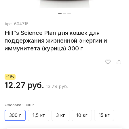
Арт.
604716
Hill"s Science Plan для кошек для
поддержания жизненной энергии и
иммунитета (курица) 300 г
-11%
12.27 руб.
13.79 руб.
Фасовка :
300 г
300 г
1,5 кг
3 кг
10 кг
15 кг