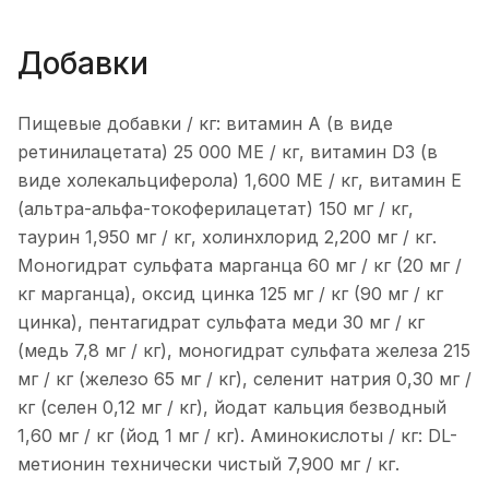
Добавки
Пищевые добавки / кг: витамин А (в виде
ретинилацетата) 25 000 МЕ / кг, витамин D3 (в
виде холекальциферола) 1,600 МЕ / кг, витамин Е
(альтра-альфа-токоферилацетат) 150 мг / кг,
таурин 1,950 мг / кг, холинхлорид 2,200 мг / кг.
Моногидрат сульфата марганца 60 мг / кг (20 мг /
кг марганца), оксид цинка 125 мг / кг (90 мг / кг
цинка), пентагидрат сульфата меди 30 мг / кг
(медь 7,8 мг / кг), моногидрат сульфата железа 215
мг / кг (железо 65 мг / кг), селенит натрия 0,30 мг /
кг (селен 0,12 мг / кг), йодат кальция безводный
1,60 мг / кг (йод 1 мг / кг). Аминокислоты / кг: DL-
метионин технически чистый 7,900 мг / кг.