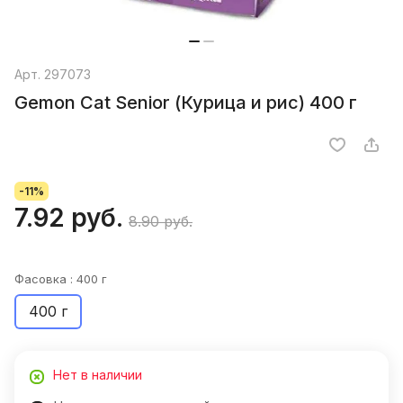
Арт.
297073
Gemon Cat Senior (Курица и рис) 400 г
-11%
7.92 руб.
8.90 руб.
Фасовка :
400 г
400 г
Нет в наличии