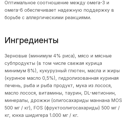
Оптимальное соотношение между омега-3 и
омега-6 обеспечивает надежную поддержку в
борьбе с аллергическими реакциями.
Ингредиенты
Зерновые (минимум 4% риса), мясо и мясные
субпродукты (в том числе свежая курица
минимум 8%), кукурузный глютен, масла и жиры
(куриное масло 0,5%), гидролизованная куриная
печень, рыба и рыба продукт, мука из лосося,
масло лосося, витамины, таурин, DL-метионин,
минералы, дрожжи (олигосахариды маннана MOS
500 мг / кг), FOS (фруктоолигосахариды) 500 мг /
кг, юкка шидигера 1.000 мг / кг.