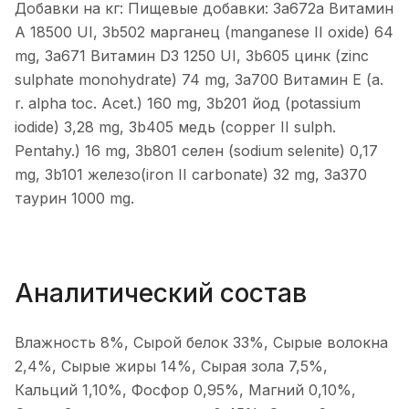
Добавки на кг: Пищевые добавки: 3a672a Витамин
A 18500 UI, 3b502 марганец (manganese II oxide) 64
mg, 3a671 Витамин D3 1250 UI, 3b605 цинк (zinc
sulphate monohydrate) 74 mg, 3a700 Витамин E (a.
r. alpha toc. Acet.) 160 mg, 3b201 йод (potassium
iodide) 3,28 mg, 3b405 медь (copper II sulph.
Pentahy.) 16 mg, 3b801 селен (sodium selenite) 0,17
mg, 3b101 железо(iron II carbonate) 32 mg, 3a370
таурин 1000 mg.
Аналитический состав
Влажность 8%, Сырой белок 33%, Сырые волокна
2,4%, Сырые жиры 14%, Сырая зола 7,5%,
Кальций 1,10%, Фосфор 0,95%, Магний 0,10%,