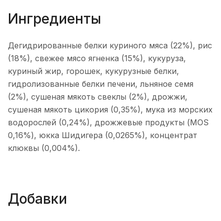
Ингредиенты
Дегидрированные белки куриного мяса (22%), рис
(18%), свежее мясо ягненка (15%), кукуруза,
куриный жир, горошек, кукурузные белки,
гидролизованные белки печени, льняное семя
(2%), сушеная мякоть свеклы (2%), дрожжи,
сушеная мякоть цикория (0,35%), мука из морских
водорослей (0,24%), дрожжевые продукты (MOS
0,16%), юкка Шидигера (0,0265%), концентрат
клюквы (0,004%).
Добавки