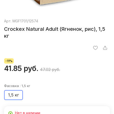
Арт.
MGF1701/12574
Crockex Natural Adult (Ягненок, рис), 1,5
кг
-11%
41.85 руб.
47.02 руб.
Фасовка :
1,5 кг
1,5 кг
Нет в наличии