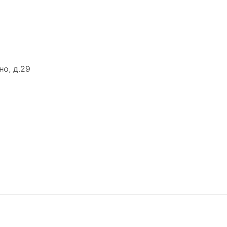
о, д.29