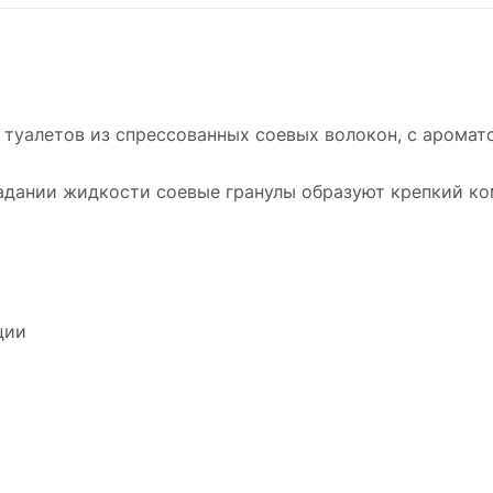
 туалетов из спрессованных соевых волокон, с аромато
адании жидкости соевые гранулы образуют крепкий ко
ации