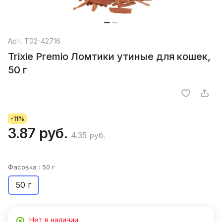
Арт.
T02-42716
Trixie Premio Ломтики утиные для кошек,
50 г
-11%
3.87 руб.
4.35 руб.
Фасовка :
50 г
50 г
Нет в наличии