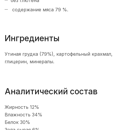
без глютена
содержание мяса 79 %.
Ингредиенты
Утиная грудка (79%), картофельный крахмал,
глицерин, минералы.
Аналитический состав
Жирность 12%
Влажность 34%
Белок 30%
Зола сырая 6%