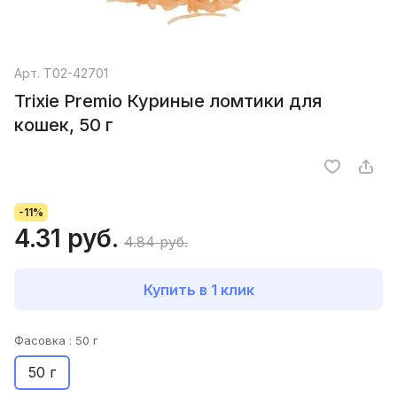
Арт.
T02-42701
Trixie Premio Куриные ломтики для
кошек, 50 г
-11%
4.31 руб.
4.84 руб.
Купить в 1 клик
Фасовка :
50 г
50 г