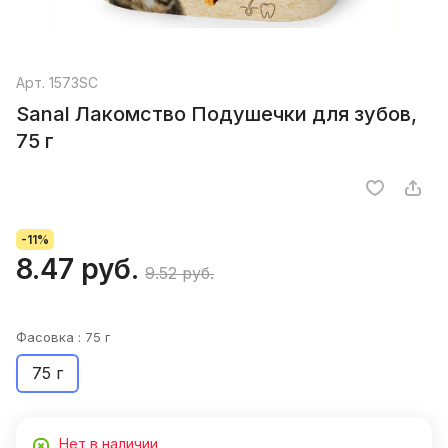
Арт.
1573SC
Sanal Лакомство Подушечки для зубов,
75 г
-11%
8.47 руб.
9.52 руб.
Фасовка :
75 г
75 г
Нет в наличии