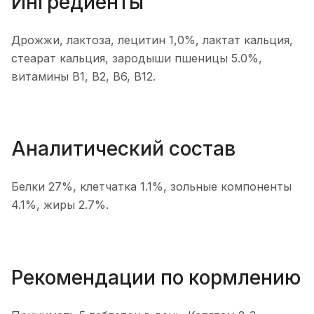
Ингредиенты
Дрожжи, лактоза, лецитин 1,0%, лактат кальция,
стеарат кальция, зародыши пшеницы 5.0%,
витамины В1, В2, В6, В12.
Аналитический состав
Белки 27%, клетчатка 1.1%, зольные компоненты
4.1%, жиры 2.7%.
Рекомендации по кормлению