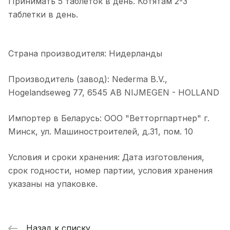
Принимать 5 таблеток в день. Котятам 2-3
таблетки в день.
Страна производителя: Нидерланды
Производитель (завод): Nederma B.V.,
Hogelandseweg 77, 6545 AB NIJMEGEN - HOLLAND
Импортер в Беларусь: ООО "Ветторгпартнер" г.
Минск, ул. Машиностроителей, д.31, пом. 10
Условия и сроки хранения: Дата изготовления,
срок годности, номер партии, условия хранения
указаны на упаковке.
Назад к списку