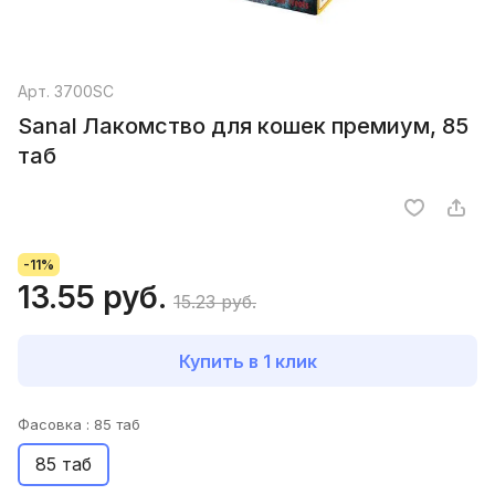
Арт.
3700SC
Sanal Лакомство для кошек премиум, 85
таб
-11%
13.55 руб.
15.23 руб.
Купить в 1 клик
Фасовка :
85 таб
85 таб