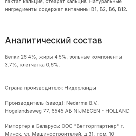
лактат кальция, стеарат кальция. Натуральные
ингредиенты содержат витамины В1, В2, В6, В12.
Аналитический состав
Белки 26,4%, жиры 4,5%, зольные компоненты
3,7%, клетчатка 0,6%.
Страна производителя: Нидерланды
Производитель (завод): Nederma B.V.,
Hogelandseweg 77, 6545 AB NIJMEGEN - HOLLAND
Импортер в Беларусь: ООО "Ветторгпартнер" г.
Минск, ул. Машиностроителей, д.31, пом. 10