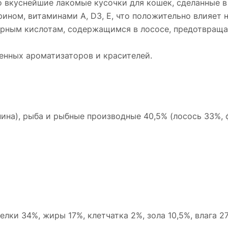
о вкуснейшие лакомые кусочки для кошек, сделанные 
ином, витаминами A, D3, E, что положительно влияет 
ирным кислотам, содержащимся в лососе, предотвраща
енных ароматизаторов и красителей.
ина), рыба и рыбные производные 40,5% (лосось 33%, 
белки 34%, жиры 17%, клетчатка 2%, зола 10,5%, влага 2