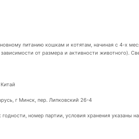
новному питанию кошкам и котятам, начиная с 4-х меся
в зависимости от размера и активности животного). С
 Китай
русь, г Минск, пер. Липковский 26-4
к годности, номер партии, условия хранения указаны на