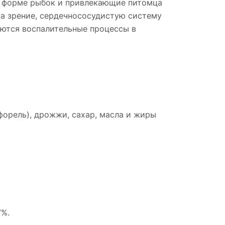
в форме рыбок и привлекающие питомца
на зрение, сердечнососудистую систему
ются воспалительные процессы в
форель), дрожжи, сахар, масла и жиры
7%.