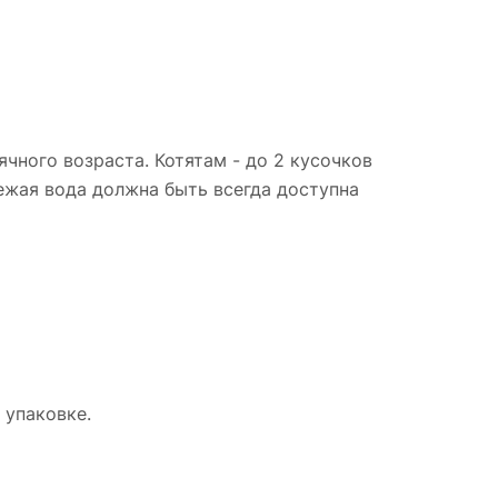
чного возраста. Котятам - до 2 кусочков
вежая вода должна быть всегда доступна
 упаковке.