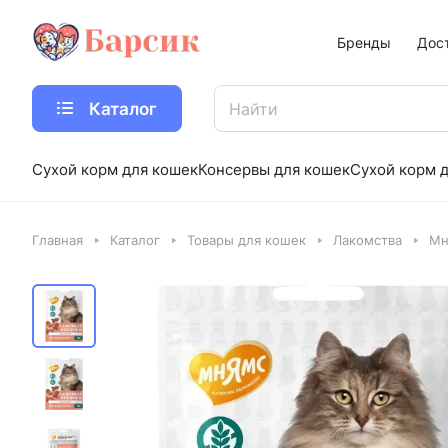
Бренды
Дос
Каталог
Сухой корм для кошек
Консервы для кошек
Сухой корм д
Главная
Каталог
Товары для кошек
Лакомства
Мн