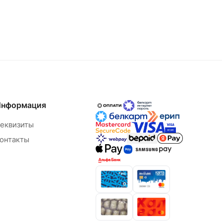
Информация
еквизиты
онтакты