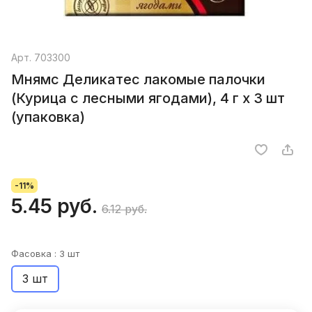
Арт.
703300
Мнямс Деликатес лакомые палочки
(Курица с лесными ягодами), 4 г х 3 шт
(упаковка)
-11%
5.45 руб.
6.12 руб.
Фасовка :
3 шт
3 шт