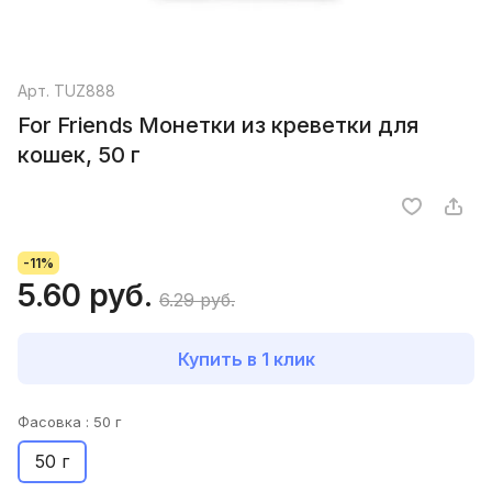
Арт.
TUZ888
For Friends Монетки из креветки для
кошек, 50 г
-11%
5.60 руб.
6.29 руб.
Купить в 1 клик
Фасовка :
50 г
50 г