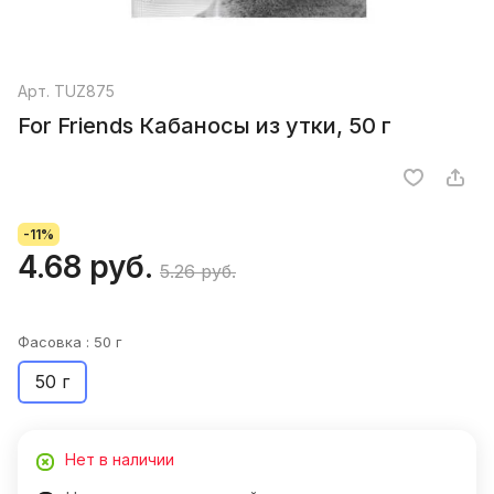
Арт.
TUZ875
For Friends Кабаносы из утки, 50 г
-11%
4.68 руб.
5.26 руб.
Фасовка :
50 г
50 г
Нет в наличии