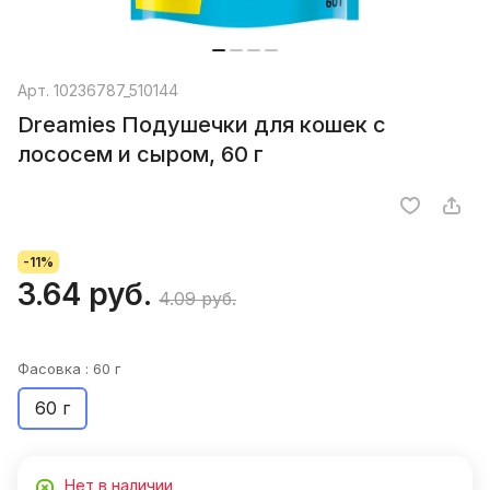
Арт.
10236787_510144
Dreamies Подушечки для кошек с
лососем и сыром, 60 г
-11%
3.64 руб.
4.09 руб.
Фасовка :
60 г
60 г
Нет в наличии