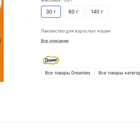
30 г
60 г
140 г
Лакомство для взрослых кошек
Все описание
Все товары Dreamies
Все товары катего