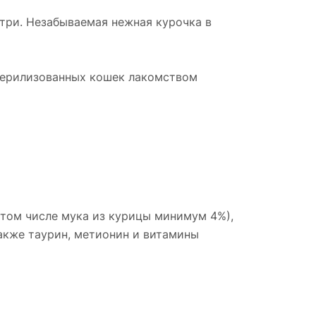
три. Незабываемая нежная курочка в
стерилизованных кошек лакомством
 том числе мука из курицы минимум 4%),
акже таурин, метионин и витамины