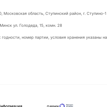
0, Московская область, Ступинский район, г. Ступино-1
Минск ул. Голодеда, 15, комн. 28
к годности, номер партии, условия хранения указаны н
Информация