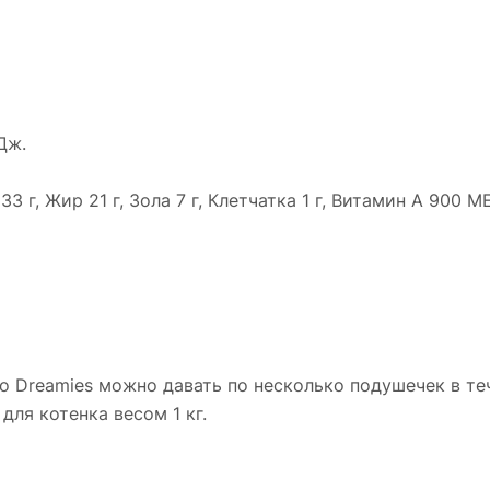
Дж.
33 г, Жир 21 г, Зола 7 г, Клетчатка 1 г, Витамин А 900 
о Dreamies можно давать по несколько подушечек в теч
для котенка весом 1 кг.