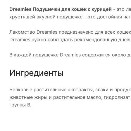
Dreamies Подушечки для кошек с курицей
- это л
хрустящей вкусной подушечке – это достойная на
Лакомство Dreamies предназначено для всех коше
Dreamies нужно соблюдать рекомендованную дневну
В каждой подушечке Dreamies содержится около д
Ингредиенты
Белковые растительные экстракты, злаки и проду
животные жиры и растительное масло, гидролизат
группы В.