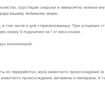
акомство, хрустящее снаружи и невероятно нежное вну
града вашему любимому зверю.
к, в том числе и для стерилизованных. При угощении 
ю норму 4 подушечки на 1 кг веса кошки.
вух килокалорий.
кты их переработки, мука животного происхождения (в
 животного происхождения, витамины и минералы. А т