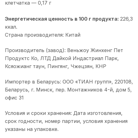
клетчатка — 0,17 г
Энергетическая ценность в 100 г продукта:
226,3
ккал.
Страна производителя: Китай
Производитель (завод): Веньжоу Жинхенг Пет
Продуктс Ко, ЛТД Дайкой Индастриал Парк,
Ксяожианг таун, Пингянг, Чжецзян, КНР
Импортер в Беларусь: ООО «ТИАН групп», 220108,
Беларусь, г. Минск, пер. Монтажников 4-й, дом 5,
офис 31
Условия и сроки хранения: Дата изготовления,
срок годности, номер партии, условия хранения
указаны на упаковке.