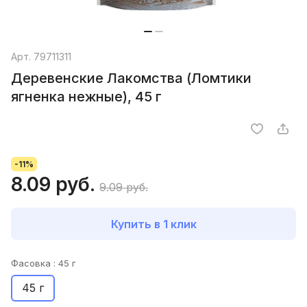
Арт.
79711311
Деревенские Лакомства (Ломтики
ягненка нежные), 45 г
-11%
8.09 руб.
9.09 руб.
Купить в 1 клик
Фасовка :
45 г
45 г