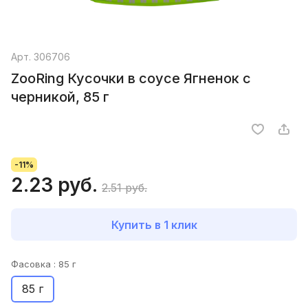
Арт.
306706
ZooRing Кусочки в соусе Ягненок с
черникой, 85 г
-11%
2.23 руб.
2.51 руб.
Купить в 1 клик
Фасовка :
85 г
85 г