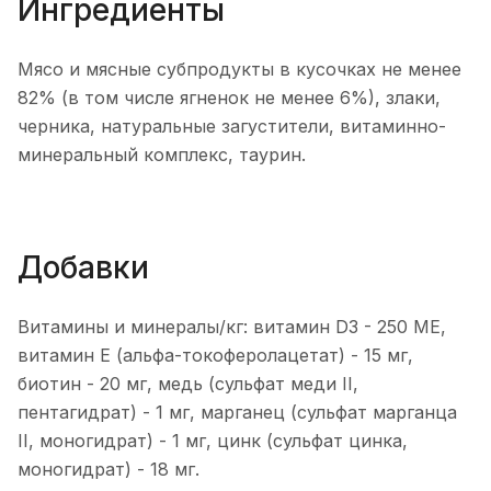
Ингредиенты
Мясо и мясные субпродукты в кусочках не менее
82% (в том числе ягненок не менее 6%), злаки,
черника, натуральные загустители, витаминно-
минеральный комплекс, таурин.
Добавки
Витамины и минералы/кг: витамин D3 - 250 ME,
витамин E (альфа-токоферолацетат) - 15 мг,
биотин - 20 мг, медь (сульфат меди II,
пентагидрат) - 1 мг, марганец (сульфат марганца
II, моногидрат) - 1 мг, цинк (сульфат цинка,
моногидрат) - 18 мг.