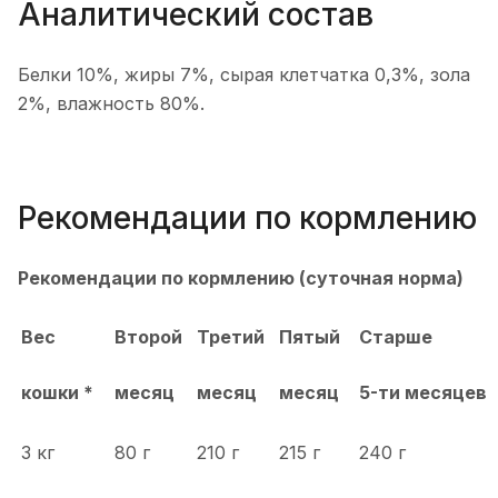
Аналитический состав
Белки 10%, жиры 7%, сырая клетчатка 0,3%, зола
2%, влажность 80%.
Рекомендации по кормлению
Рекомендации по кормлению (суточная норма)
Вес
Второй
Третий
Пятый
Старше
кошки *
месяц
месяц
месяц
5-ти месяцев
3 кг
80 г
210 г
215 г
240 г