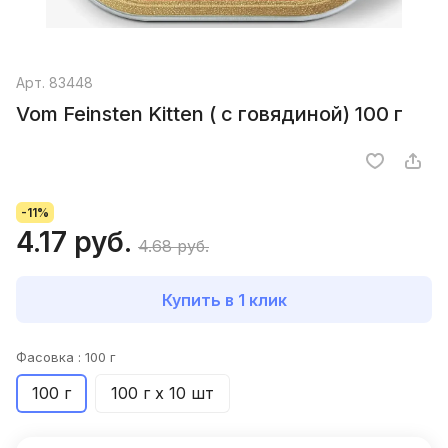
Арт.
83448
Vom Feinsten Kitten ( с говядиной) 100 г
-11%
4.17 руб.
4.68 руб.
Купить в 1 клик
Фасовка :
100 г
100 г
100 г х 10 шт