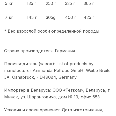
5 кг
135 г
250 г
325 г
365 г
7 кг
145 г
305g
400 г
425 г
* Вес взрослой особи определенной породы
Страна производителя: Германия
Производитель (завод): List of products by
manufacturer Animonda Petfood GmbH, Weibe Breite
3A, Osnabruck, - D49084, Germany
Импортер в Беларусь: ООО «Тетком», Беларусь, г.
Минск, ул. Шаранговича, дом № 19, офис 653
Условия и сроки хранения: Дата изготовления,