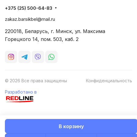
+375 (25) 500-64-83
zakaz.barsikbel@mail.ru
220018, Беларусь, г. Минск, ул. Максима
Горецкого 14, пом. 503, каб. 2
© 2026 Все права защищены
Конфиденциальность
Разработано в
В корзину
Главная
Каталог
Корзина
Избранные
Кабинет