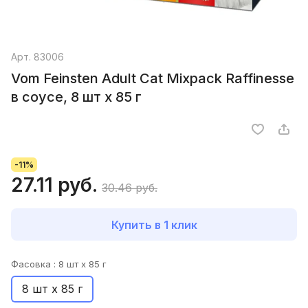
Арт.
83006
Vom Feinsten Adult Cat Mixpack Raffinesse
в соусе, 8 шт х 85 г
-11%
27.11 руб.
30.46 руб.
Купить в 1 клик
Фасовка :
8 шт х 85 г
8 шт х 85 г