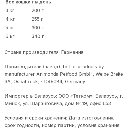
Вес кошки
г в день
3 кг
200 г
4 кг
255 г
5 кг
300 г
6 кг
340 г
Страна производителя: Германия
Производитель (завод): List of products by
manufacturer Animonda Petfood GmbH, Weibe Breite
3A, Osnabruck, - D49084, Germany
Импортер в Беларусь: ООО «Тетком», Беларусь, г.
Минск, ул. Шаранговича, дом № 19, офис 653
Условия и сроки хранения: Дата изготовления,
срок годности, номер партии, условия хранения