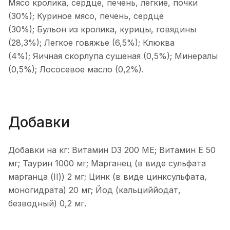
Мясо кролика, сердце, печень, легкие, почки
(30%); Куриное мясо, печень, сердце
(30%); Бульон из кролика, курицы, говядины
(28,3%); Легкое говяжье (6,5%); Клюква
(4%); Яичная скорлупа сушеная (0,5%); Минералы
(0,5%); Лососевое масло (0,2%).
Добавки
Добавки на кг: Витамин D3 200 МЕ; Витамин Е 50
мг; Таурин 1000 мг; Марганец (в виде сульфата
марганца (II)) 2 мг; Цинк (в виде цинксульфата,
моногидрата) 20 мг; Йод (кальциййодат,
безводный) 0,2 мг.