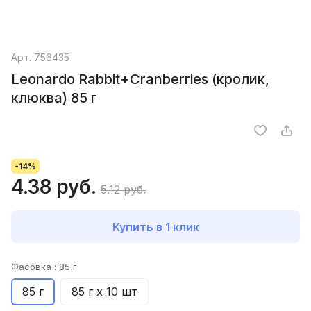
Арт.
756435
Leonardo Rabbit+Cranberries (кролик,
клюква) 85 г
-14%
4.38 руб.
5.12 руб.
Купить в 1 клик
Фасовка :
85 г
85 г
85 г х 10 шт