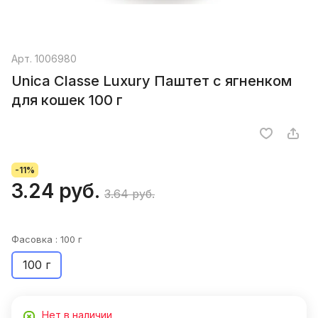
Арт.
1006980
Unica Classe Luxury Паштет с ягненком
для кошек 100 г
-11%
3.24 руб.
3.64 руб.
Фасовка :
100 г
100 г
Нет в наличии