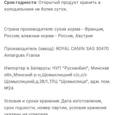
Срок годности
: Открытый продукт хранить в
холодильнике не более суток.
Страна производителя: сухие корма - Франция,
Россия; влажные корма - Россия, Австрия
Производитель (завод): ROYAL CANIN SAS 30470
Aimargues Franse
Импортер в Беларусь: ЧУП "РусканБел", Минская
обл.,Минский р-н,Щомыслицкий с/с,с/с
Щомыслицкий,д.28/1,ТЛЦ "Щомыслица", адм. пом.
№24
Условия и сроки хранения: Дата изготовления,
срок годности, номер партии, условия хранения
указаны на упаковке.