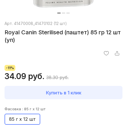
Арт.
41470008_41470102 (12 шт)
Royal Canin Sterilised (паштет) 85 гр 12 шт
(уп)
-11%
34.09 руб.
38.30 руб.
Купить в 1 клик
Фасовка :
85 г х 12 шт
85 г х 12 шт