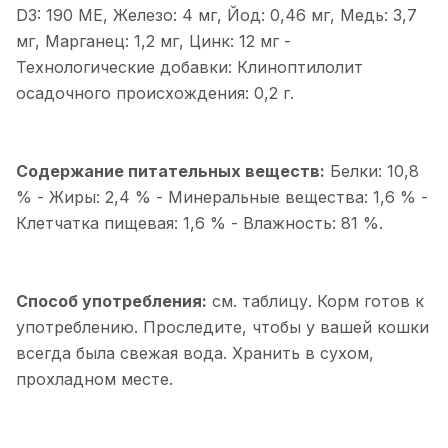
D3: 190 ME, Железо: 4 мг, Йод: 0,46 мг, Медь: 3,7
мг, Марганец: 1,2 мг, Цинк: 12 мг -
Технологические добавки: Клиноптилолит
осадочного происхождения: 0,2 г.
Содержание питательных веществ:
Белки: 10,8
% - Жиры: 2,4 % - Минеральные вещества: 1,6 % -
Клетчатка пищевая: 1,6 % - Влажность: 81 %.
Способ употребления:
см. таблицу. Корм готов к
употреблению. Проследите, чтобы у вашей кошки
всегда была свежая вода. Хранить в сухом,
прохладном месте.