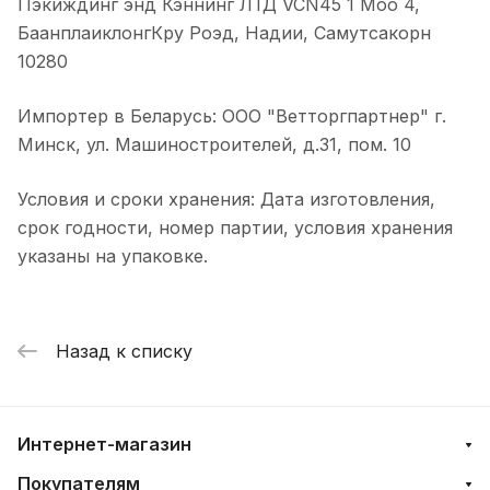
Пэкиждинг энд Кэннинг ЛТД VCN45 1 Moo 4,
БаанплаиклонгКру Роэд, Надии, Самутсакорн
10280
Импортер в Беларусь: ООО "Ветторгпартнер" г.
Минск, ул. Машиностроителей, д.31, пом. 10
Условия и сроки хранения: Дата изготовления,
срок годности, номер партии, условия хранения
указаны на упаковке.
Назад к списку
Интернет-магазин
Покупателям