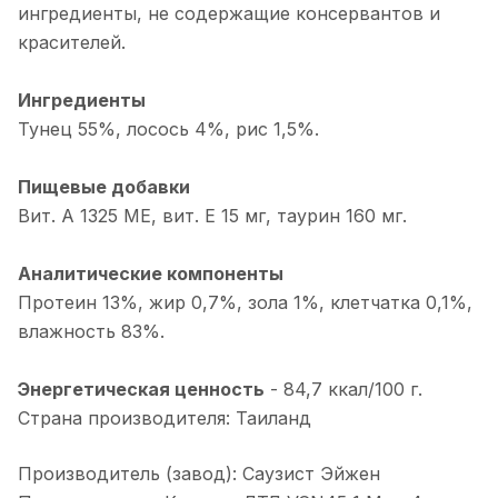
ингредиенты, не содержащие консервантов и
красителей.
Ингредиенты
Тунец 55%, лосось 4%, рис 1,5%.
Пищевые добавки
Вит. A 1325 МЕ, вит. E 15 мг, таурин 160 мг.
Аналитические компоненты
Протеин 13%, жир 0,7%, зола 1%, клетчатка 0,1%,
влажность 83%.
Энергетическая ценность
-
84,7 ккал/100 г.
Страна производителя: Таиланд
Производитель (завод): Саузист Эйжен