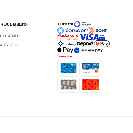
Информация
еквизиты
онтакты