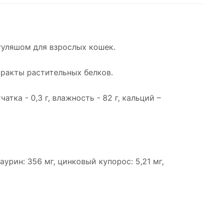
уляшом для взрослых кошек.
тракты растительных белков.
атка - 0,3 г, влажность - 82 г, кальций –
таурин: 356 мг, цинковый купорос: 5,21 мг,