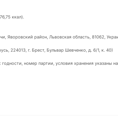
76,75 ккал).
чи, Яворовский район, Львовская область, 81062, Укра
, 224013, г. Брест, Бульвар Шевченко, д. 6/1, к. 40)
к годности, номер партии, условия хранения указаны н