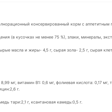
олнорационный консервированный корм с аппетитным г
ния (в кусочках не менее 75 %), злаки, минералы, экс
ырые масла и жиры- 4,5 г, сырая зола- 2,5 г, сырая клетч
,99 мг, витамин В1: 0,6 мг, фолиевая кислота: 0,17 мг, 
цин:2,6 г.
медь тари:2,1 г, ксантановая камедь:0,5 г.