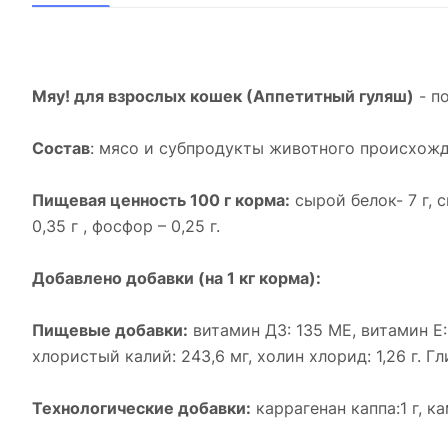
Мяу! для взрослых кошек (Аппетитный гуляш)
- п
Состав
: мясо и субпродукты животного происхожде
Пищевая ценность 100 г корма:
сырой белок- 7 г, с
0,35 г , фосфор – 0,25 г.
Добавлено добавки (на 1 кг корма):
Пищевые добавки:
витамин Д3: 135 МЕ, витамин Е: 8
хлористый калий: 243,6 мг, холин хлорид: 1,26 г. Гли
Технологические добавки:
каррагенан каппа:1 г, ка