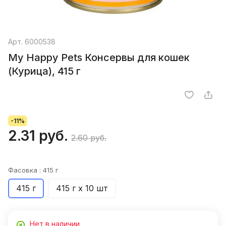
Арт.
6000538
My Happy Pets Консервы для кошек
(Курица), 415 г
-11%
2.31 руб.
2.60 руб.
Фасовка :
415 г
415 г
415 г х 10 шт
Нет в наличии