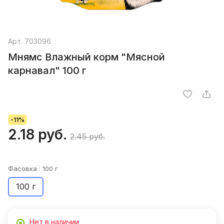
Арт.
703096
Мнямс Влажный корм "Мясной
карнавал" 100 г
-11%
2.18 руб.
2.45 руб.
Фасовка :
100 г
100 г
Нет в наличии