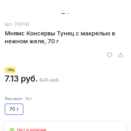
Арт.
700743
Мнямс Консервы Тунец с макрелью в
нежном желе, 70 г
-11%
7.13 руб.
8.01 руб.
Фасовка :
70 г
70 г
Нет в наличии