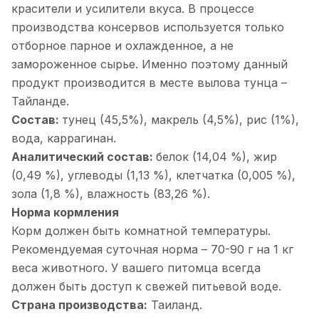
красители и усилители вкуса. В процессе
производства консервов используется только
отборное парное и охлажденное, а не
замороженное сырье. Именно поэтому данный
продукт производится в месте вылова тунца –
Тайланде.
Состав:
тунец (45,5%), макрель (4,5%), рис (1%),
вода, каррагинан.
Аналитический состав:
белок (14,04 %), жир
(0,49 %), углеводы (1,13 %), клетчатка (0,005 %),
зола (1,8 %), влажность (83,26 %).
Норма кормления
Корм должен быть комнатной температуры.
Рекомендуемая суточная норма – 70-90 г на 1 кг
веса животного. У вашего питомца всегда
должен быть доступ к свежей питьевой воде.
Страна производства:
Таиланд.