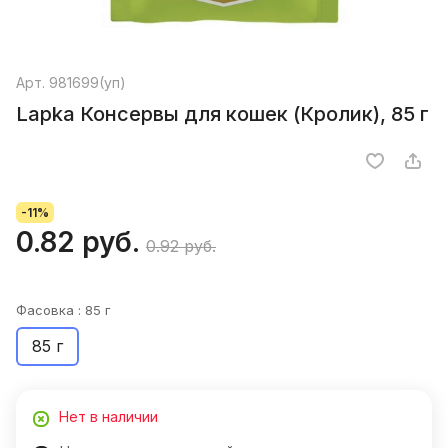
Арт.
981699(уп)
Lapka Консервы для кошек (Кролик), 85 г
-11%
0.82 руб.
0.92 руб.
Фасовка :
85 г
85 г
Нет в наличии