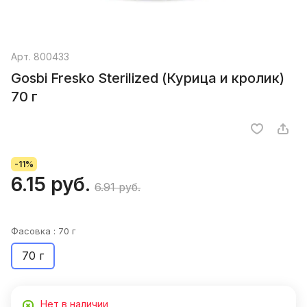
Арт.
800433
Gosbi Fresko Sterilized (Курица и кролик)
70 г
-11%
6.15 руб.
6.91 руб.
Фасовка :
70 г
70 г
Нет в наличии