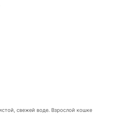
.
истой, свежей воде. Взрослой кошке