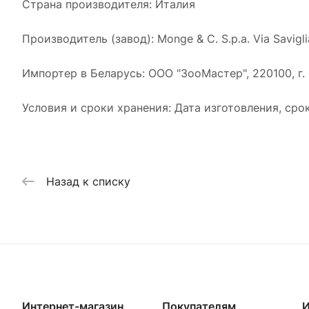
Страна производителя: Италия
Производитель (завод): Monge & C. S.p.a. Via Savigli
Импортер в Беларусь: ООО "ЗооМастер", 220100, г. Ми
Условия и сроки хранения: Дата изготовления, сро
Назад к списку
Интернет-магазин
Покупателям