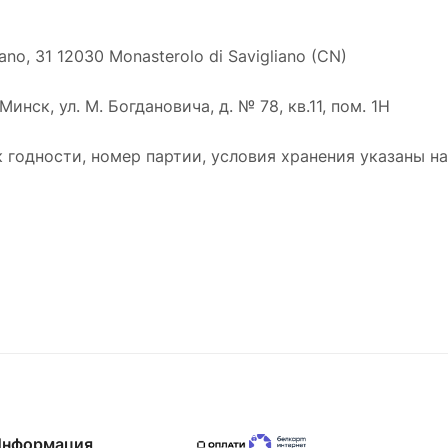
ano, 31 12030 Monasterolo di Savigliano (CN)
нск, ул. М. Богдановича, д. № 78, кв.11, пом. 1Н
к годности, номер партии, условия хранения указаны на
Информация