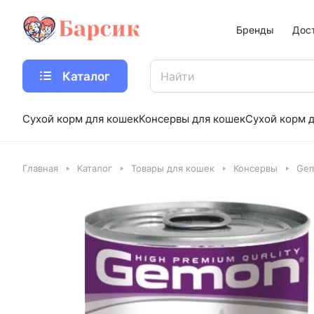
Бренды
Дос
Каталог
Сухой корм для кошек
Консервы для кошек
Сухой корм д
Главная
Каталог
Товары для кошек
Консервы
Gem