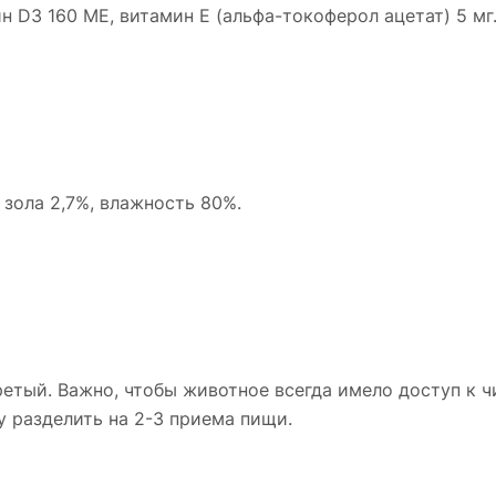
н D3 160 МЕ, витамин Е (альфа-токоферол ацетат) 5 мг
 зола 2,7%, влажность 80%.
тый. Важно, чтобы животное всегда имело доступ к ч
у разделить на 2-3 приема пищи.