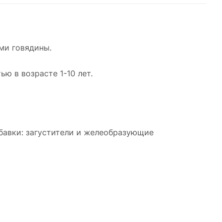
ми говядины.
ю в возрасте 1-10 лет.
обавки: загустители и желеобразующие