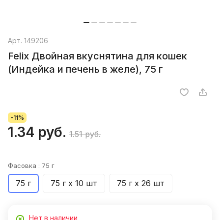
Арт.
149206
Felix Двойная вкуснятина для кошек
(Индейка и печень в желе), 75 г
-11%
1.34 руб.
1.51 руб.
Фасовка :
75 г
75 г
75 г х 10 шт
75 г х 26 шт
Нет в наличии