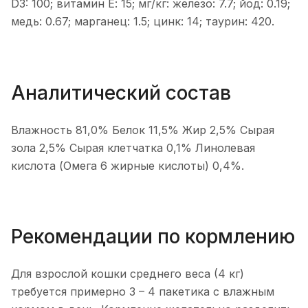
D3: 100; витамин Е: 15; мг/кг: железо: 7.7; йод: 0.19;
медь: 0.67; марганец: 1.5; цинк: 14; таурин: 420.
Аналитический состав
Влажность 81,0% Белок 11,5% Жир 2,5% Сырая
зола 2,5% Сырая клетчатка 0,1% Линолевая
кислота (Омега 6 жирные кислоты) 0,4%.
Рекомендации по кормлению
Для взрослой кошки среднего веса (4 кг)
требуется примерно 3 – 4 пакетика с влажным