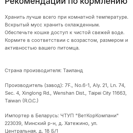
Рекомендации по кормлению
Хранить лучше всего при комнатной температуре.
Вскрытый мусс хранить охлажденным.
Обеспечьте кошке доступ к чистой свежей воде.
Кормите в соответствии с возрастом, размером и
активностью вашего питомца.
Страна производителя: Таиланд
Производитель (завод): 7F., No.6-1, Aly. 21, Ln. 74,
Sec. 4, Xinglong Rd., Wenshan Dist., Taipei City 11663,
Taiwan (R.O.C.)
Импортер в Беларусь: ЧТУП "ВетКорКомпани"
223039, Минский р-н, д. Хатежино, ул.
Центральная, д. 18 Б/1