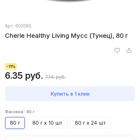
Арт.
602085
Cherie Healthy Living Мусс (Тунец), 80 г
-11%
6.35 руб.
7.14 руб.
Купить в 1 клик
Фасовка :
80 г
80 г
80 г х 10 шт
80 г х 24 шт