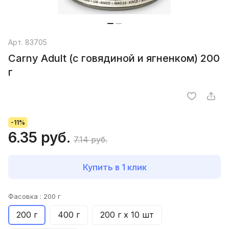
Арт.
83705
Carny Adult (с говядиной и ягненком) 200
г
-11%
6.35 руб.
7.14 руб.
Купить в 1 клик
Фасовка :
200 г
200 г
400 г
200 г х 10 шт