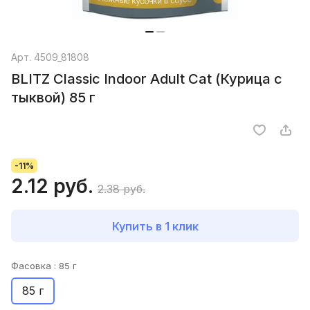
Арт.
4509_81808
BLITZ Classic Indoor Adult Cat (Курица с
тыквой) 85 г
-11%
2.12 руб.
2.38 руб.
Купить в 1 клик
Фасовка :
85 г
85 г